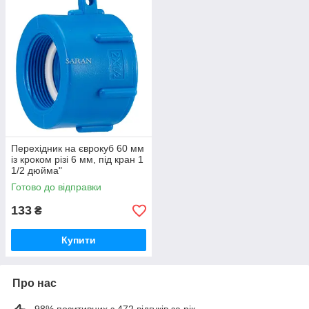
Перехідник на єврокуб 60 мм
із кроком різі 6 мм, під кран 1
1/2 дюйма"
Готово до відправки
133
₴
Купити
Про нас