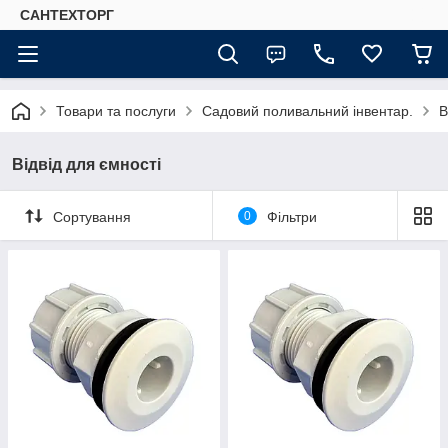
САНТЕХТОРГ
Товари та послуги
Садовий поливальний інвентар.
В
Відвід для ємності
Сортування
0
Фільтри