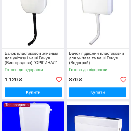
Бачок пластиковой зливный
Бачок підвісний пластиковий
для унітазу і чаші Генуя
для унітаза та чаші Генуя
(Виноградово) "ОРІГИНАЛ"
(Водограй)
Готово до відправки
Готово до відправки
1 120
870
₴
₴
Купити
Купити
Топ продажів