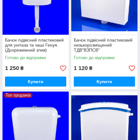
Бачок підвісний пластиковий
Бачок підвісний пластиковий
для унітаза та чаші Генуя.
низькорозміщений
(Дохрежимний злив)
ТДВ"ВЗПСВ"
Готово до відправки
Готово до відправки
1 250
1 120
₴
₴
Купити
Купити
Топ продажів