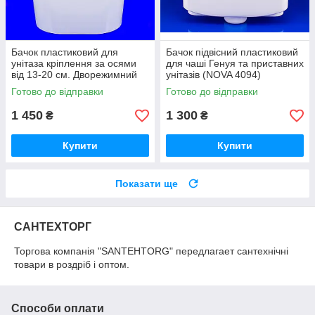
Бачок пластиковий для
Бачок підвісний пластиковий
унітаза кріплення за осями
для чаші Генуя та приставних
від 13-20 см. Дворежимний
унітазів (NOVA 4094)
злив.
Готово до відправки
Готово до відправки
1 450
1 300
₴
₴
Купити
Купити
Показати ще
САНТЕХТОРГ
Торгова компанія "SANTEHTORG" передлагает сантехнічні
товари в роздріб і оптом.
Способи оплати