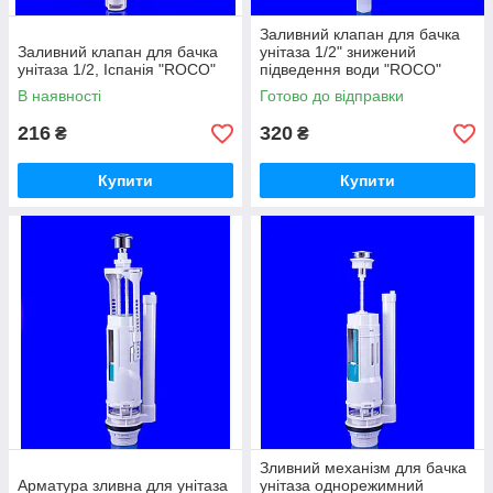
Заливний клапан для бачка
Заливний клапан для бачка
унітаза 1/2" знижений
унітаза 1/2, Іспанія "ROCO"
підведення води "ROCO"
В наявності
Готово до відправки
216
320
₴
₴
Купити
Купити
Зливний механізм для бачка
Арматура зливна для унітаза
унітаза однорежимний