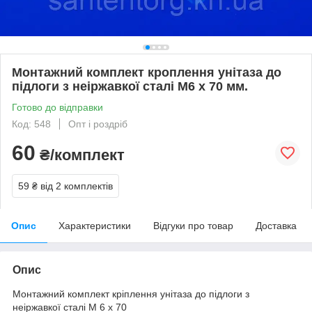
Монтажний комплект кроплення унітаза до
підлоги з неіржавкої сталі М6 х 70 мм.
Готово до відправки
Код: 548
Опт і роздріб
60
₴/комплект
59 ₴
від 2 комплектів
Опис
Характеристики
Відгуки про товар
Доставка
Опис
Монтажний комплект кріплення унітаза до підлоги з
неіржавкої сталі М 6 х 70