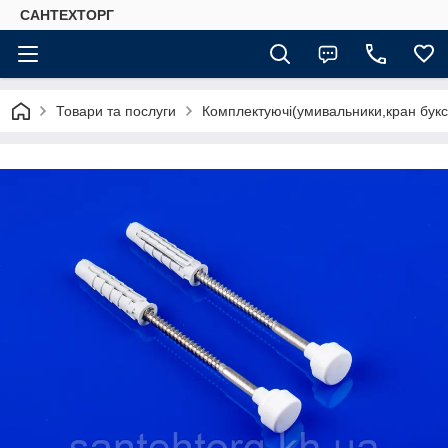
САНТЕХТОРГ
Товари та послуги
Комплектуючі(умивальники,кран букса