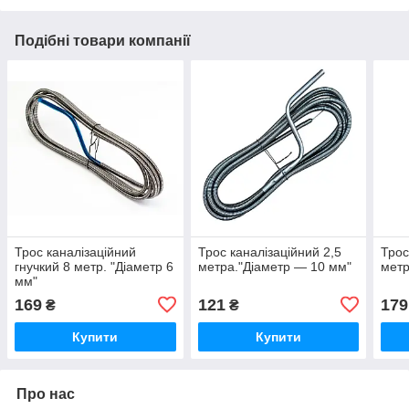
Подібні товари компанії
Трос каналізаційний
Трос каналізаційний 2,5
Трос
гнучкий 8 метр. "Діаметр 6
метра."Діаметр — 10 мм"
метр
мм"
169
121
179
₴
₴
Купити
Купити
Про нас