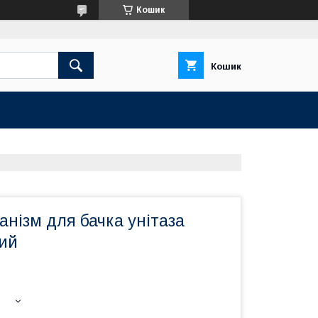
Кошик
Кошик
нізм для бачка унітаза
ий