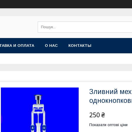
ТАВКА И ОПЛАТА
О НАС
КОНТАКТЫ
Зливний меха
однокнопков
250 ₴
Показати оптові ціни