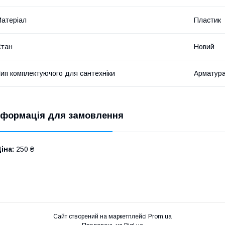
атеріал
Пластик
Стан
Новий
ип комплектуючого для сантехніки
Арматура
нформація для замовлення
іна:
250 ₴
Сайт створений на маркетплейсі
Prom.ua