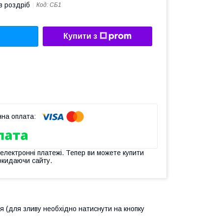
в роздріб
Код:
СБ1
Купити з
 електронні платежі. Тепер ви можете купити
окидаючи сайту.
 (для зливу необхідно натиснути на кнопку