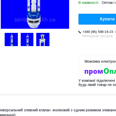
В наявності
Оптом і 
Купити
+380 (96) 598-34-23
Менеджер продаж
У компанії підключені
будь-який товар не п
ніверсальний зливний клапан кнопковий з одним режимом зливання
мивання).