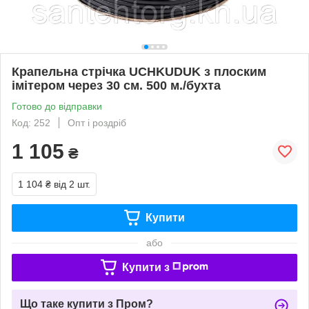
Крапельна стрічка UCHKUDUK з плоским
імітером через 30 см. 500 м./бухта
Готово до відправки
Код: 252
Опт і роздріб
1 105
₴
1 104 ₴
від 2 шт.
Купити
або
Купити з
Що таке купити з Пром?