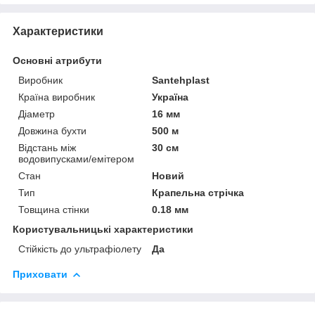
Характеристики
Основні атрибути
Виробник
Santehplast
Країна виробник
Україна
Діаметр
16 мм
Довжина бухти
500 м
Відстань між
30 см
водовипусками/емітером
Стан
Новий
Тип
Крапельна стрічка
Товщина стінки
0.18 мм
Користувальницькі характеристики
Стійкість до ультрафіолету
Да
Приховати