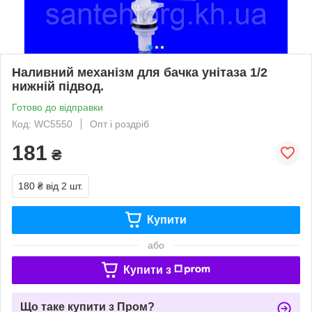
Наливний механізм для бачка унітаза 1/2
нижній підвод.
Готово до відправки
Код: WC5550
Опт і роздріб
181
₴
180 ₴
від 2 шт.
Купити
або
Купити з
Що таке купити з Пром?