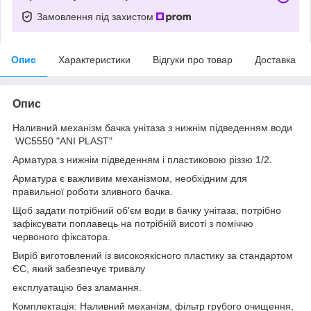
Замовлення під захистом
Опис
Характеристики
Відгуки про товар
Доставка
Опис
Наливний механізм бачка унітаза з нижнім підведенням води
WC5550 "ANI PLAST"
Арматура з нижнім підведенням і пластиковою різзю 1/2.
Арматура є важливим механізмом, необхідним для
правильної роботи зливного бачка.
Щоб задати потрібний об'єм води в бачку унітаза, потрібно
зафіксувати поплавець на потрібній висоті з поміччю
червоного фіксатора.
Виріб виготовлений із високоякісного пластику за стандартом
ЄС, який забезпечує тривалу
експлуатацію без зламання.
Комплектація: Наливний механізм, фільтр грубого очищення,