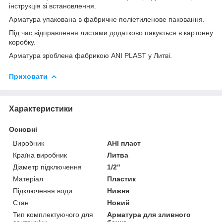
інструкція зі встановлення.
Арматура упакована в фабричне поліетиленове паковання.
Під час відправлення листами додатково пакується в картонну
коробку.
Арматура зроблена фабрикою ANI PLAST у Литві.
Приховати
Характеристики
Основні
Виробник
АНІ пласт
Країна виробник
Литва
Діаметр підключення
1/2"
Матеріал
Пластик
Підключення води
Нижня
Стан
Новий
Тип комплектуючого для
Арматура для зливного