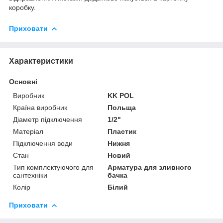
коробку.
Приховати
Характеристики
Основні
Виробник
KK POL
Країна виробник
Польща
Діаметр підключення
1/2"
Матеріал
Пластик
Підключення води
Нижня
Стан
Новий
Тип комплектуючого для
Арматура для зливного
сантехніки
бачка
Колір
Білий
Приховати