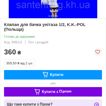
Клапан для бачка унітаза 1/2, K.K.-POL
(Польща)
Готово до відправки
Код: ККБ1/2
Опт і роздріб
360
₴
359,50 ₴
від 2 шт.
Купити
або
Купити з
Що таке купити з Пром?