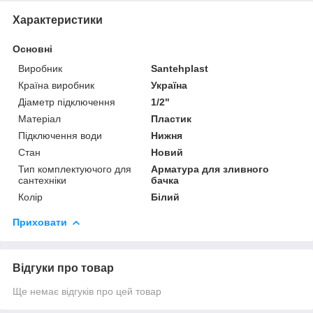
Характеристики
Основні
Виробник
Santehplast
Країна виробник
Україна
Діаметр підключення
1/2"
Матеріал
Пластик
Підключення води
Нижня
Стан
Новий
Тип комплектуючого для
Арматура для зливного
сантехніки
бачка
Колір
Білий
Приховати
Відгуки про товар
Ще немає відгуків про цей товар