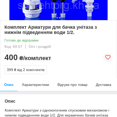
Комплект Арматури для бачка унітаза з
нижнім підведенням води 1/2.
Готово до відправки
Код: 69.57
Опт і роздріб
400
₴/комплект
399 ₴
від 2 комплектів
Опис
Характеристики
Відгуки про товар
Доставка
Опис
Комплект Арматури з однокопочним спусковим механізмом і
нижнім підведенням води 1/2. Для керамічних бачків унітаза