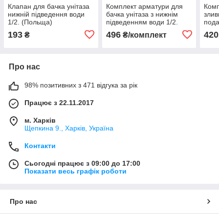
Клапан для бачка унітаза
Комплект арматури для
Комп
нижній підведення води
бачка унітаза з нижнім
злив
1/2. (Польща)
підведенням води 1/2.
пода
реж
193
496
420
₴
₴/комплект
Про нас
98% позитивних з 471 відгука за рік
Працює з 22.11.2017
м. Харків
Щепкина 9., Харків, Україна
Контакти
Сьогодні працює з 09:00 до 17:00
Показати весь графік роботи
Про нас