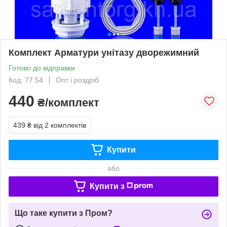
Комплект Арматури унітазу дворежимний
Готово до відправки
Код: 77.54
Опт і роздріб
440
₴/комплект
439 ₴
від 2 комплектів
Купити
або
Купити з
Що таке купити з Пром?