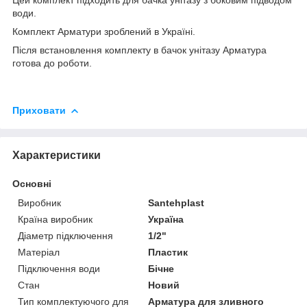
води.
Комплект Арматури зроблений в Україні.
Після встановлення комплекту в бачок унітазу Арматура
готова до роботи.
Приховати
Характеристики
Основні
Виробник
Santehplast
Країна виробник
Україна
Діаметр підключення
1/2"
Матеріал
Пластик
Підключення води
Бічне
Стан
Новий
Тип комплектуючого для
Арматура для зливного