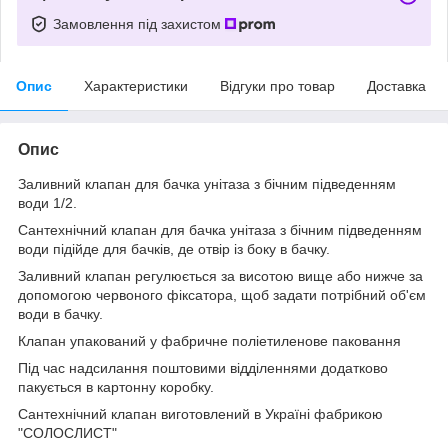
Замовлення під захистом
Опис
Характеристики
Відгуки про товар
Доставка
Опис
Заливний клапан для бачка унітаза з бічним підведенням
води 1/2.
Сантехнічний клапан для бачка унітаза з бічним підведенням
води підійде для бачків, де отвір із боку в бачку.
Заливний клапан регулюється за висотою вище або нижче за
допомогою червоного фіксатора, щоб задати потрібний об'єм
води в бачку.
Клапан упакований у фабричне поліетиленове паковання
Під час надсилання поштовими відділеннями додатково
пакується в картонну коробку.
Сантехнічний клапан виготовлений в Україні фабрикою
"СОЛОСЛИСТ"