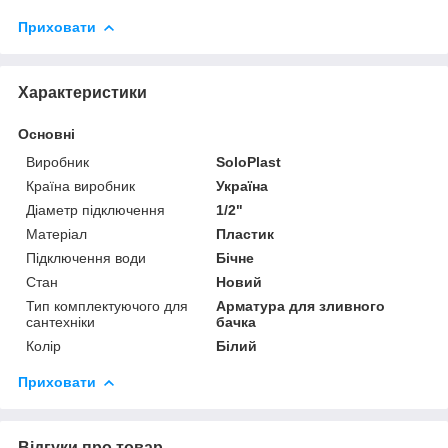
Приховати
Характеристики
Основні
Виробник
SoloPlast
Країна виробник
Україна
Діаметр підключення
1/2"
Матеріал
Пластик
Підключення води
Бічне
Стан
Новий
Тип комплектуючого для
Арматура для зливного
сантехніки
бачка
Колір
Білий
Приховати
Відгуки про товар