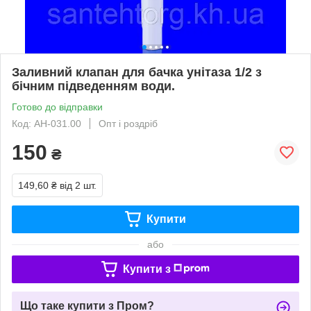
Заливний клапан для бачка унітаза 1/2 з
бічним підведенням води.
Готово до відправки
Код: АН-031.00
Опт і роздріб
150
₴
149,60 ₴
від 2 шт.
Купити
або
Купити з
Що таке купити з Пром?