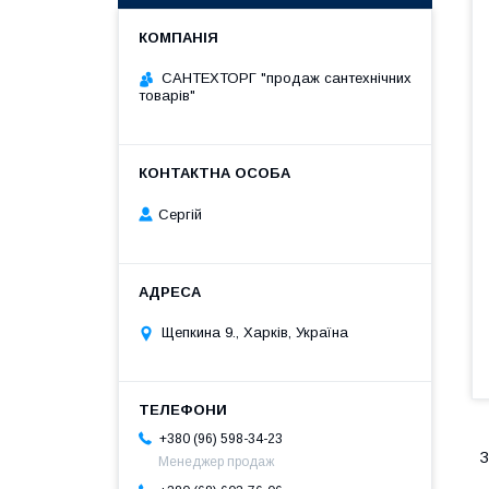
САНТЕХТОРГ "продаж сантехнічних
товарів"
Сергій
Щепкина 9., Харків, Україна
+380 (96) 598-34-23
З
Менеджер продаж