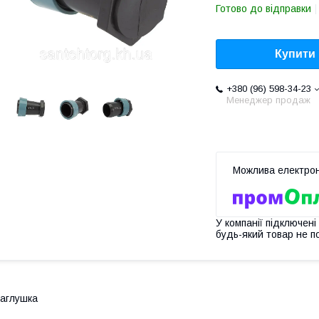
Готово до відправки
Купити
+380 (96) 598-34-23
Менеджер продаж
У компанії підключені
будь-який товар не п
аглушка