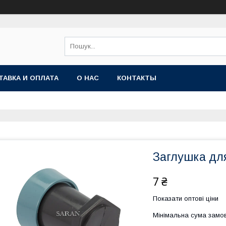
ТАВКА И ОПЛАТА
О НАС
КОНТАКТЫ
Заглушка дл
7 ₴
Показати оптові ціни
Мінімальна сума замов