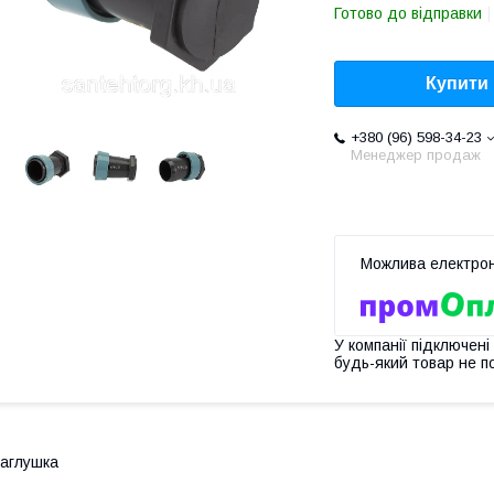
Готово до відправки
Купити
+380 (96) 598-34-23
Менеджер продаж
У компанії підключені
будь-який товар не п
аглушка