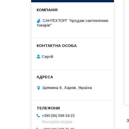
САНТЕХТОРГ "продаж сантехнічних
товарів"
Сергій
Щепкина 9., Харків, Україна
+380 (96) 598-34-23
З
Менеджер продаж