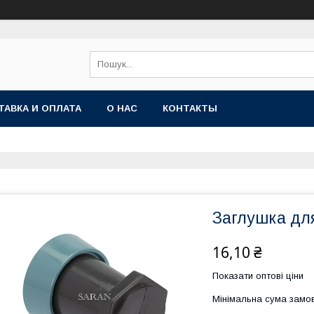
ТАВКА И ОПЛАТА
О НАС
КОНТАКТЫ
Заглушка дл
16,10 ₴
Показати оптові ціни
Мінімальна сума замов