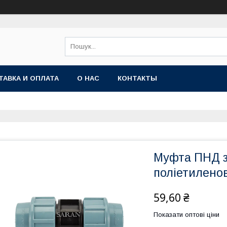
ТАВКА И ОПЛАТА
О НАС
КОНТАКТЫ
Муфта ПНД з
поліетилено
59,60 ₴
Показати оптові ціни