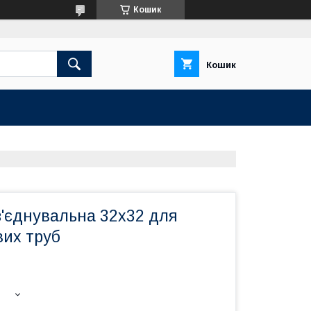
Кошик
Кошик
'єднувальна 32х32 для
вих труб