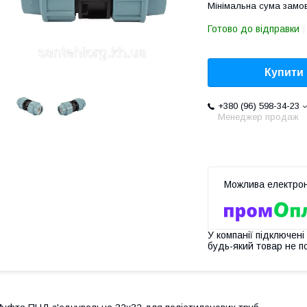
Мінімальна сума замов
Готово до відправки
Купити
+380 (96) 598-34-23
Менеджер продаж
У компанії підключені
будь-який товар не п