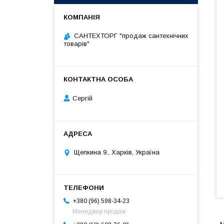
САНТЕХТОРГ "продаж сантехнічних
товарів"
Сергій
Щепкина 9., Харків, Україна
+380 (96) 598-34-23
Менеджер продаж