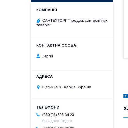
САНТЕХТОРГ "продаж сантехнічних
товарів"
Сергій
Щепкина 9., Харків, Україна
Х
+380 (96) 598-34-23
Менеджер продаж