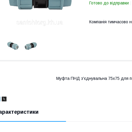
Готово до відправки
Компанія тимчасово 
Муфта ПНД з'єднувальна 75х75 для п
арактеристики