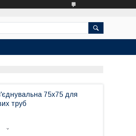
'єднувальна 75х75 для
вих труб