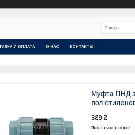
ТАВКА И ОПЛАТА
О НАС
КОНТАКТЫ
Муфта ПНД з
поліетилено
389 ₴
Показати оптові ціни