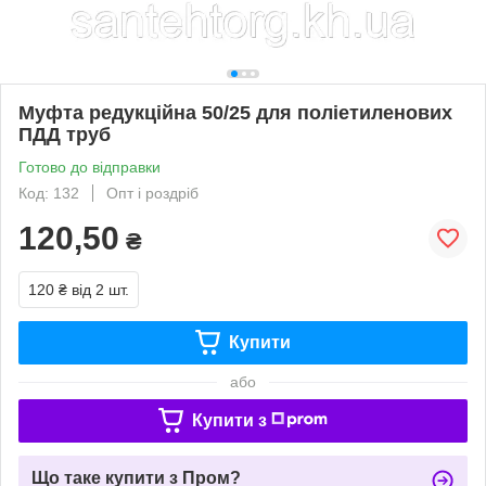
Муфта редукційна 50/25 для поліетиленових
ПДД труб
Готово до відправки
Код: 132
Опт і роздріб
120,50
₴
120 ₴
від 2 шт.
Купити
або
Купити з
Що таке купити з Пром?