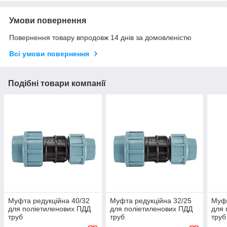
Умови повернення
Повернення товару впродовж 14 днів за домовленістю
Всі умови повернення
Подібні товари компанії
Муфта редукційна 40/32
Муфта редукційна 32/25
Муфт
для поліетиленових ПДД
для поліетиленових ПДД
для 
труб
труб
труб