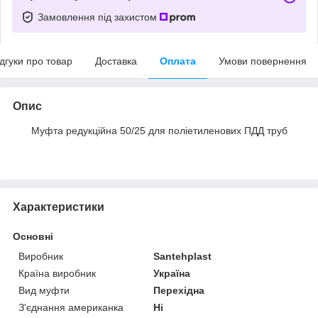
Замовлення під захистом
ідгуки про товар
Доставка
Оплата
Умови повернення
Опис
Муфта редукційна 50/25 для поліетиленових ПДД труб
Характеристики
Основні
Виробник
Santehplast
Країна виробник
Україна
Вид муфти
Перехідна
З'єднання американка
Ні