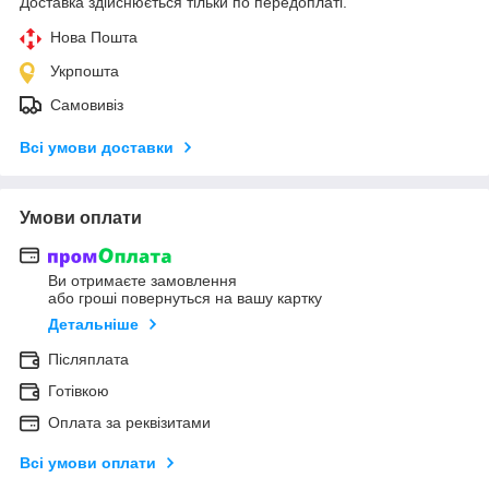
Доставка здійснюється тільки по передоплаті.
Нова Пошта
Укрпошта
Самовивіз
Всі умови доставки
Умови оплати
Ви отримаєте замовлення
або гроші повернуться на вашу картку
Детальніше
Післяплата
Готівкою
Оплата за реквізитами
Всі умови оплати