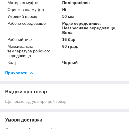
Матеріал муфти
Поліпропілен
Оцинкована муфта
Ні
Умовний прохід
50 мм
Робоче середовище
Рідке середовище,
Неагресивне середовище,
Вода
Робочий тиск
16 бар
Максимальна
60 град.
температура робочого
середовища
Колір
Чорний
Приховати
Відгуки про товар
Ще немає відгуків про цей товар
Умови доставки