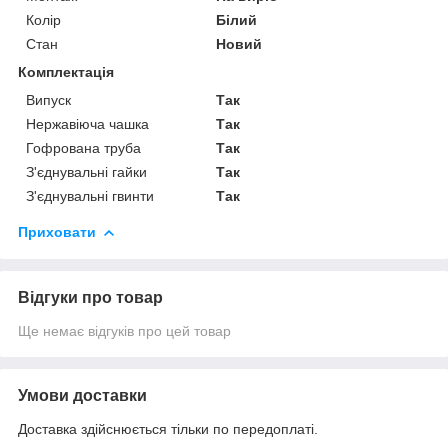
Колір
Білий
Стан
Новий
Комплектація
Випуск
Так
Нержавіюча чашка
Так
Гофрована труба
Так
З'єднувальні гайки
Так
З'єднувальні гвинти
Так
Приховати
Відгуки про товар
Ще немає відгуків про цей товар
Умови доставки
Доставка здійснюється тільки по передоплаті.