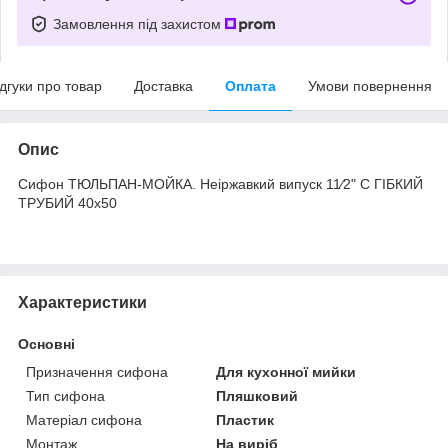
Замовлення під захистом
ідгуки про товар
Доставка
Оплата
Умови повернення
Опис
Сифон ТЮЛЬПАН-МОЙКА. Неіржавкий випуск 11⁄2" C ГІБКИЙ
ТРУБИЙ 40х50
Характеристики
Основні
Призначення сифона
Для кухонної мийки
Тип сифона
Пляшковий
Матеріал сифона
Пластик
Монтаж
На виріб