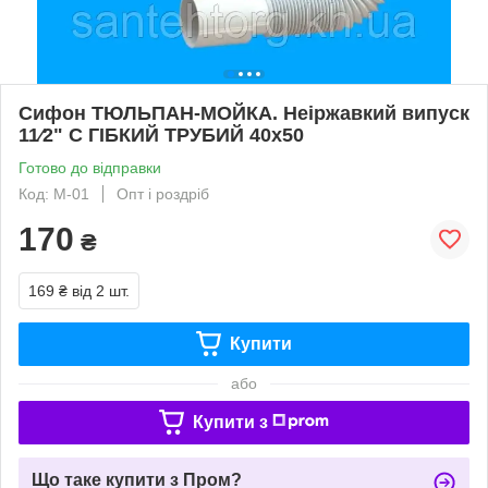
Сифон ТЮЛЬПАН-МОЙКА. Неіржавкий випуск
11⁄2" C ГІБКИЙ ТРУБИЙ 40х50
Готово до відправки
Код: М-01
Опт і роздріб
170
₴
169 ₴
від 2 шт.
Купити
або
Купити з
Що таке купити з Пром?