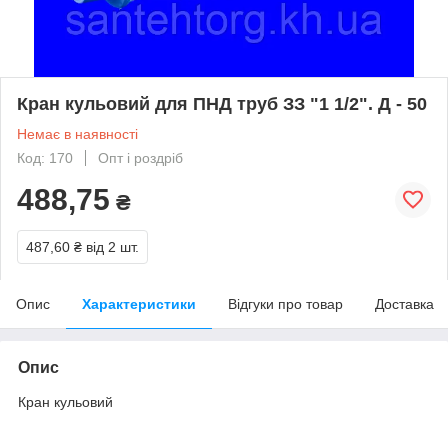
Кран кульовий для ПНД труб ЗЗ "1 1/2". Д - 50
Немає в наявності
Код: 170
Опт і роздріб
488,75
₴
487,60 ₴
від 2 шт.
Опис
Характеристики
Відгуки про товар
Доставка
Опис
Кран кульовий