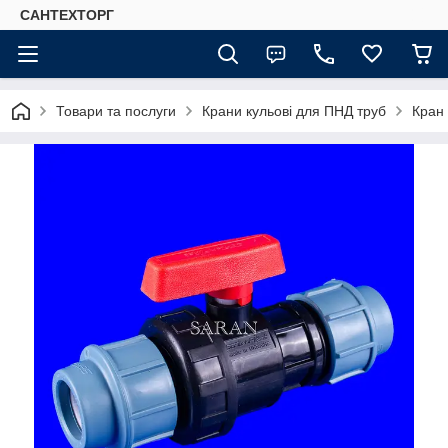
САНТЕХТОРГ
Товари та послуги
Крани кульові для ПНД труб
Кран 