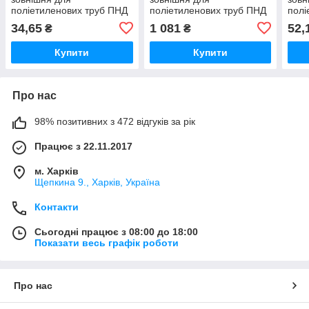
поліетиленових труб ПНД
поліетиленових труб ПНД
полі
34,65
1 081
52,
₴
₴
Купити
Купити
Про нас
98% позитивних з 472 відгуків за рік
Працює з 22.11.2017
м. Харків
Щепкина 9., Харків, Україна
Контакти
Сьогодні працює з 08:00 до 18:00
Показати весь графік роботи
Про нас