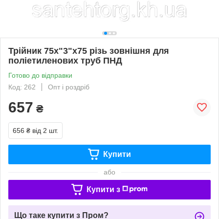
Трійник 75х"3"х75 різь зовнішня для
поліетиленових труб ПНД
Готово до відправки
Код: 262
Опт і роздріб
657
₴
656 ₴
від 2 шт.
Купити
або
Купити з
Що таке купити з Пром?