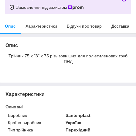
Замовлення під захистом
Опис
Характеристики
Відгуки про товар
Доставка
Опис
Трійник 75 х "3" х 75 різь зовнішня для поліетиленових труб
ПНД
Характеристики
Основні
Виробник
Santehplast
Країна виробник
Україна
Тип трійника
Перехідний