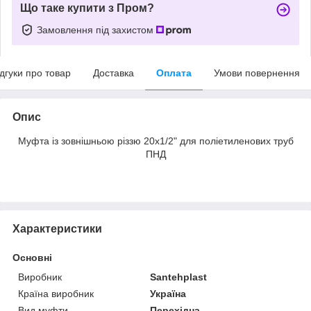
Що таке купити з Пром?
Замовлення під захистом
ідгуки про товар
Доставка
Оплата
Умови повернення
Опис
Муфта із зовнішньою різзю 20х1/2" для поліетиленових труб
ПНД
Характеристики
Основні
Виробник
Santehplast
Країна виробник
Україна
Вид муфти
Перехідна