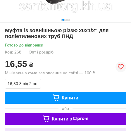
Муфта із зовнішньою різзю 20х1/2" для
поліетиленових труб ПНД
Готово до відправки
Код: 268
Опт і роздріб
16,55
₴
Мінімальна сума замовлення на сайті — 100 ₴
16,50 ₴
від 2 шт.
Купити
або
Купити з