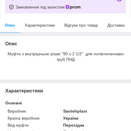
Замовлення під захистом
Опис
Характеристики
Відгуки про товар
Доставка
Опис
Муфта з внутрішньою різзю "90 х 2 1/2" для поліетиленових
труб ПНД
Характеристики
Основні
Виробник
Santehplast
Країна виробник
Україна
Вид муфти
Перехідна