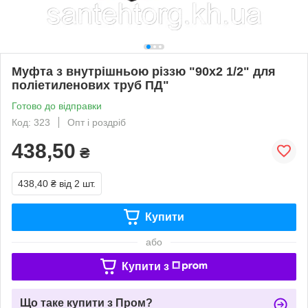
Муфта з внутрішньою різзю "90х2 1/2" для
поліетиленових труб ПД"
Готово до відправки
Код: 323
Опт і роздріб
438,50
₴
438,40 ₴
від 2 шт.
Купити
або
Купити з
Що таке купити з Пром?