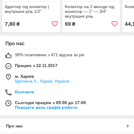
Адаптер під конектор |
Колектор на 2 виходи під
Коне
внутрішня різь 1/2"
конектор — 1" — 3/4"
внутрішня різь
7,80
69
44,
₴
₴
Про нас
98% позитивних з 471 відгука за рік
Працює з 22.11.2017
м. Харків
Щепкина 9., Харків, Україна
Контакти
Сьогодні працює з 09:00 до 17:00
Показати весь графік роботи
Про нас