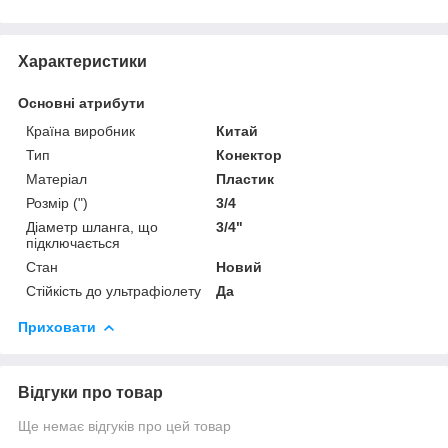
Характеристики
Основні атрибути
Країна виробник
Китай
Тип
Конектор
Матеріал
Пластик
Розмір (")
3/4
Діаметр шланга, що
3/4"
підключається
Стан
Новий
Стійкість до ультрафіолету
Да
Приховати
Відгуки про товар
Ще немає відгуків про цей товар