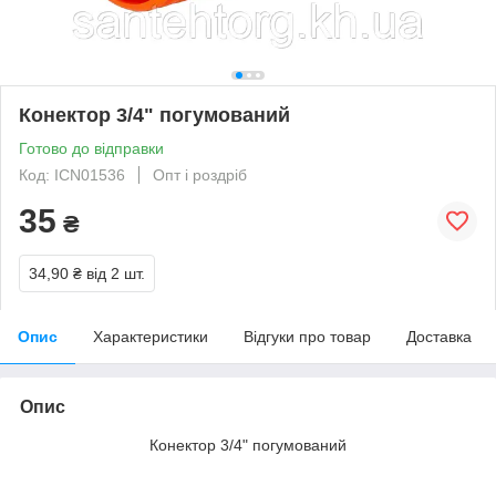
Конектор 3/4" погумований
Готово до відправки
Код: ICN01536
Опт і роздріб
35
₴
34,90 ₴
від 2 шт.
Опис
Характеристики
Відгуки про товар
Доставка
Опис
Конектор 3/4" погумований