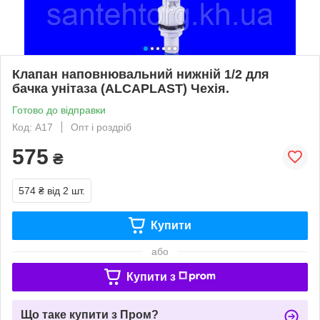
Клапан наповнювальний нижній 1/2 для
бачка унітаза (ALCAPLAST) Чехія.
Готово до відправки
Код: А17
Опт і роздріб
575
₴
574 ₴
від 2 шт.
Купити
або
Купити з
Що таке купити з Пром?