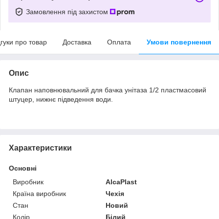
Замовлення під захистом
дгуки про товар
Доставка
Оплата
Умови повернення
Опис
Клапан наповнювальний для бачка унітаза 1/2 пластмасовий
штуцер, нижнє підведення води.
Характеристики
Основні
Виробник
AlcaPlast
Країна виробник
Чехія
Стан
Новий
Колір
Білий