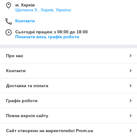
м. Харків
Щепкина 9., Харків, Україна
Контакти
Сьогодні працює з 08:00 до 18:00
Показати весь графік роботи
Про нас
Контакти
Доставка та оплата
Графік роботи
Повна версія сайту
Сайт створено на маркетплейсі
Prom.ua